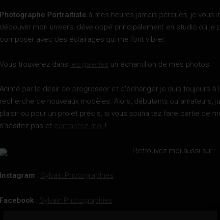
Photographe Portraitiste
à mes heures jamais perdues, je vous in
découvrir mon univers, développé principalement en studio où je 
composer avec des éclairages qui me font vibrer.
Vous trouverez dans
les galeries
un échantillon de mes photos.
Animé par le désir de progresser et d'échanger je suis toujours à 
recherche de nouveaux modèles. Alors, débutants ou amateurs, ju
plaisir ou pour un projet précis, si vous souhaitez faire partie de m
n'hésitez pas et
contactez moi
!
Retrouvez moi aussi sur :
Instagram
:
Sylvain.Photographies
Facebook
:
Sylvain Photographies