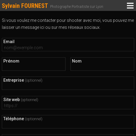
Sylvain FOURNEST
Photographe Portraitiste sur Lyon
Si vous voulez me contacter pour shooter avec moi, vous pouvez me
laisser un message ici ou sur mes réseaux sociaux.
Email
Prénom
Nom
Entreprise
(optionnel)
Site web
(optionnel)
Téléphone
(optionnel)